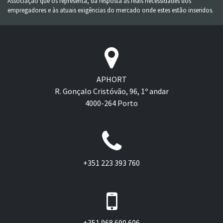
Associação que os representa, dá resposta às reais necessidades dos
empregadores e às atuais exigências do mercado onde estes estão inseridos.
APHORT
R. Gonçalo Cristóvão, 96, 1º andar
4000-264 Porto
+351 223 393 760
+351 968 690 606