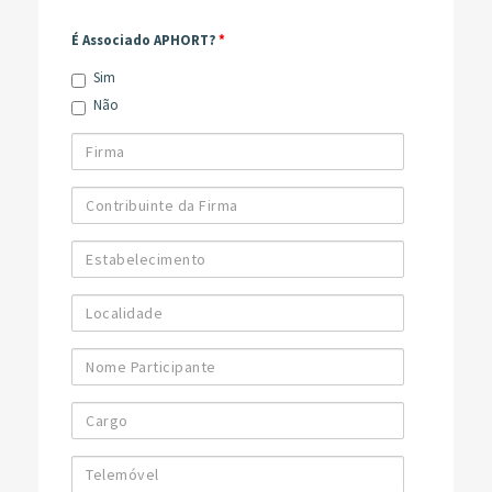
É Associado APHORT?
*
Sim
Não
Firma
Contribuinte
da
Firma
Estabelecimento
Localidade
Nome
Participante
Cargo
Telemóvel