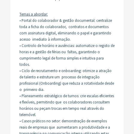
Temas a abordar
:
•
Portal do colaborador & gestão documental: centralize
toda a ficha do colaborador, contratos e documentos
com assinatura digital, eliminando o papel e garantindo
acesso imediato à informação.
•
Controlo de horário e ausências: automatize o registo de
horas e a gestão de férias ou faltas, garantindo o
cumprimento legal de forma simples e intuitiva para
todos.
•
Ciclo de recrutamento e onboarding: otimize a atração
de talento e estruture um processo de integração
profissional (Onboarding) que reduza a rotatividade desde
o primeiro dia.
•
Planeamento estratégico de turnos: crie escalas eficientes
e flexíveis, permitindo que os colaboradores consultem
horários ou peçam trocas em tempo real através do
telemóvel.
•
Casos práticos no setor: demonstração de exemplos
reais de empresas que aumentaram a produtividade e a
transparência na comunicação interna utilizando estas