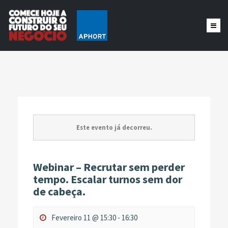
Este evento já decorreu.
Webinar – Recrutar sem perder
tempo. Escalar turnos sem dor
de cabeça.
Fevereiro 11 @ 15:30
-
16:30