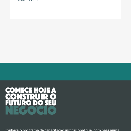
Conheça o programa de capacitação institucional que, com base numa