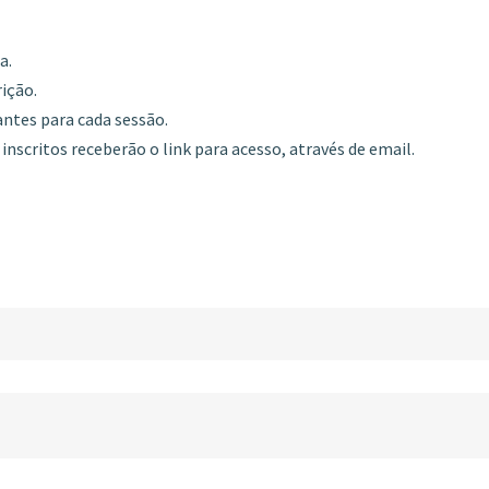
a.
rição.
antes para cada sessão.
inscritos receberão o link para acesso, através de email.