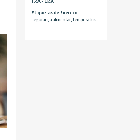
15:30 - 16:30
Etiquetas de Evento:
segurança alimentar
,
temperatura