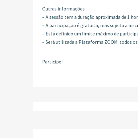
Outras informações
:
– A sessão tem a duração aproximada de 1 hor
– A participação é gratuita, mas sujeita a insc
– Está definido um limite máximo de particip
– Será utilizada a Plataforma ZOOM: todos os 
Participe!