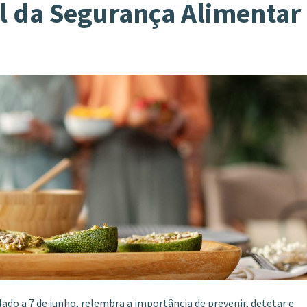
l da Segurança Alimentar
ado a 7 de junho, relembra a importância de prevenir, detetar e