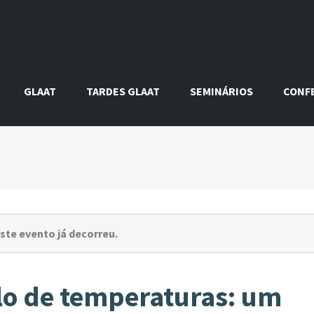
GLAAT
TARDES GLAAT
SEMINÁRIOS
CONF
ste evento já decorreu.
lo de temperaturas: um