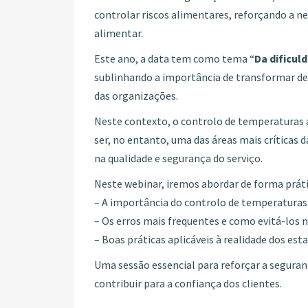
controlar riscos alimentares,
reforçando a ne
alimentar.
Este ano, a data tem como tema “
Da dificul
sublinhando a importância de transformar desa
das organizações.
Neste contexto, o controlo de temperaturas 
ser, no entanto, uma das áreas mais críticas 
na qualidade e segurança do serviço.
Neste webinar, iremos abordar de forma prátic
– A importância do controlo de temperaturas
– Os erros mais frequentes e como evitá-los no
– Boas práticas aplicáveis à realidade dos es
Uma sessão essencial para reforçar a segura
contribuir para a confiança dos clientes.