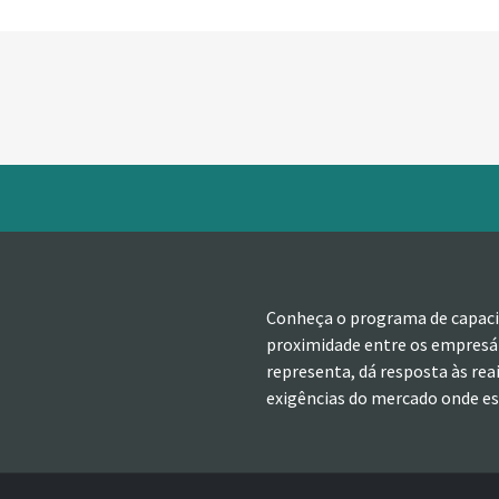
Conheça o programa de capaci
proximidade entre os empresár
representa, dá resposta às rea
exigências do mercado onde est