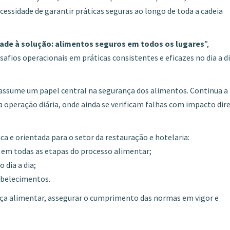
cessidade de garantir práticas seguras ao longo de toda a cadeia
dade à solução: alimentos seguros em todos os lugares
”,
fios operacionais em práticas consistentes e eficazes no dia a d
assume um papel central na segurança dos alimentos. Continua a
da operação diária, onde ainda se verificam falhas com impacto dir
a e orientada para o setor da restauração e hotelaria:
 em todas as etapas do processo alimentar;
 dia a dia;
tabelecimentos.
nça alimentar, assegurar o cumprimento das normas em vigor e