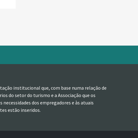
tação institucional que, com base numa relação de
ios do setor do turismo e a Associação que os
is necessidades dos empregadores e às atuais
es estão inseridos.