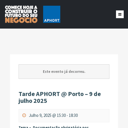
Este evento já decorreu.
Tarde APHORT @ Porto – 9 de
julho 2025
Julho 9, 2025 @ 15:30
-
18:30
Tema –
Documentação obrigatória nos