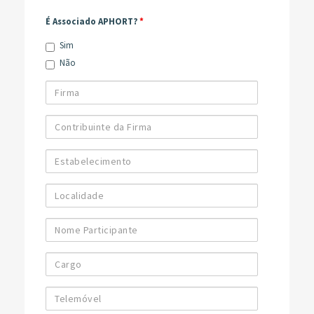
É Associado APHORT?
*
Sim
Não
Firma
Contribuinte
da
Firma
Estabelecimento
Localidade
Nome
Participante
Cargo
Telemóvel