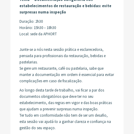
estabelecimentos de restauração e bebidas: evite
surpresas numa inspeção
Duração: 2h30
Horário: 15h30 – 18h30
Local: sede da APHORT
Junte-se a nós nesta sessão prática e esclarecedora,
pensada para profissionais da restauração, bebidas e
pastelarias.
Se gere um restaurante, café ou pastelaria, sabe que
manter a documentação em ordem é essencial para evitar
complicações em caso de fiscalização.
Ao longo desta tarde de trabalho, vai ficar a par dos
documentos obrigatórios que deve ter no seu
estabelecimento, das regras em vigor e das boas práticas
que ajudam a prevenir surpresas numa inspeção.
Ter tudo em conformidade não tem de ser um desafio,
esta sessão vai ajudá-lo a ganhar clareza e confiança na
gestão do seu espaço.