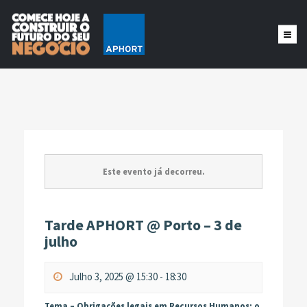
Este evento já decorreu.
Tarde APHORT @ Porto – 3 de
julho
Julho 3, 2025 @ 15:30
-
18:30
Tema – Obrigações legais em Recursos Humanos: o