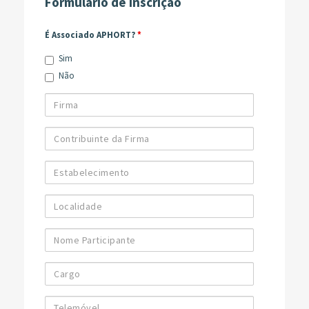
Formulário de Inscrição
É Associado APHORT?
*
Sim
Não
Firma
Contribuinte
da
Firma
Estabelecimento
Localidade
Nome
Participante
Cargo
Telemóvel