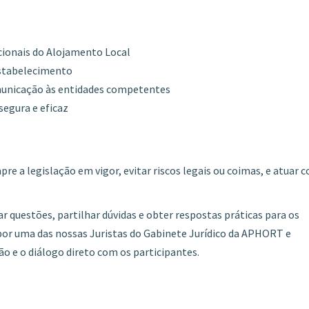
acionais do Alojamento Local
estabelecimento
omunicação às entidades competentes
segura e eficaz
re a legislação em vigor, evitar riscos legais ou coimas, e atuar 
questões, partilhar dúvidas e obter respostas práticas para os
a por uma das nossas Juristas do Gabinete Jurídico da APHORT e
ão e o diálogo direto com os participantes.