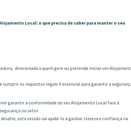
 Alojamento Local: o que precisa de saber para manter o seu
cedora,
direcionada a quem gere ou pretende iniciar um Alojamen
umprir os requisitos legais é essencial para garantir a seguranç
como garantir a conformidade do seu Alojamento Local face à
 segurança no setor.
esafio, esta sessão vai ajudá-lo a ganhar clareza e confiança na