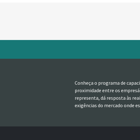
Conheça o programa de capaci
proximidade entre os empresár
representa, dá resposta às rea
exigências do mercado onde est