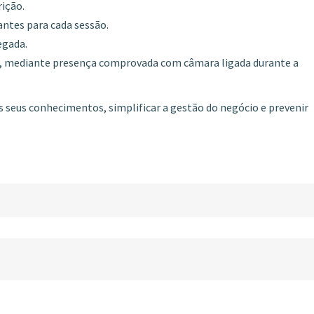
rição.
antes para cada sessão.
egada.
ão, mediante presença comprovada com câmara ligada durante a
s seus conhecimentos, simplificar a gestão do negócio e prevenir