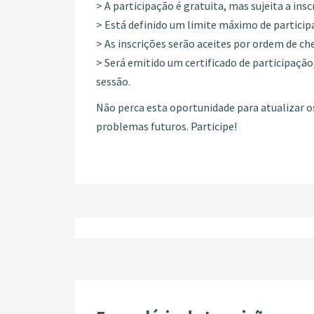
> A participação é gratuita, mas sujeita a insc
> Está definido um limite máximo de particip
> As inscrições serão aceites por ordem de ch
> Será emitido um certificado de participaç
sessão.
Não perca esta oportunidade para atualizar o
problemas futuros. Participe!