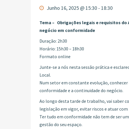
Junho 16, 2025 @ 15:30
-
18:30
Tema –
Obrigações legais e requisitos do
negócio em conformidade
Duração: 2h30
Horário: 15h30 – 18h30
Formato online
Junte-se a nós nesta sessão prática e esclare
Local.
Num setor em constante evolução, conhecer e c
conformidade e a continuidade do negócio.
Ao longo desta tarde de trabalho, vai saber 
legislação em vigor, evitar riscos e atuar com
Ter tudo em conformidade não tem de ser um d
gestão do seu espaço.