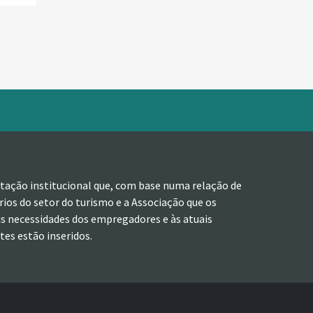
tação institucional que, com base numa relação de
ios do setor do turismo e a Associação que os
is necessidades dos empregadores e às atuais
es estão inseridos.