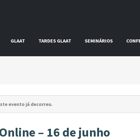
GLAAT
TARDES GLAAT
SEMINÁRIOS
CONF
ste evento já decorreu.
nline – 16 de junho