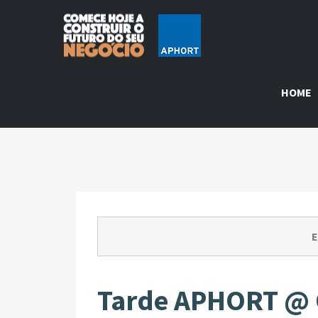
HOME
E
Tarde APHORT @ O