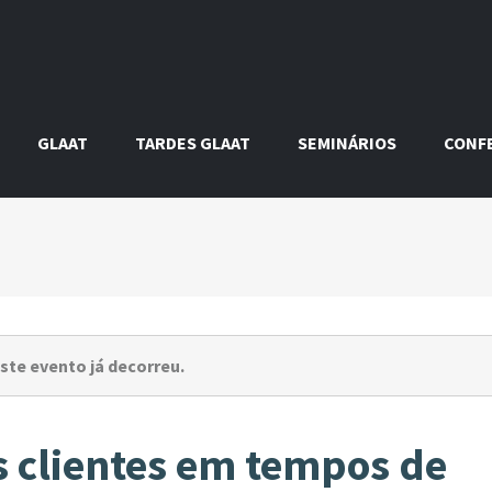
GLAAT
TARDES GLAAT
SEMINÁRIOS
CONF
ste evento já decorreu.
 clientes em tempos de