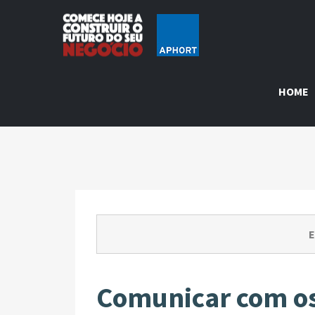
HOME
E
Comunicar com os