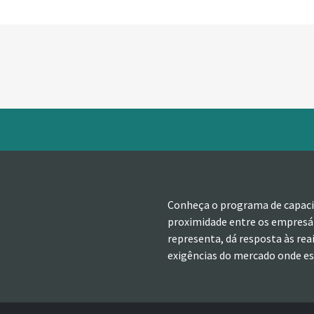
Conheça o programa de capaci
proximidade entre os empresár
representa, dá resposta às rea
exigências do mercado onde est