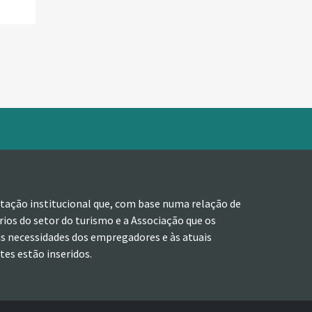
tação institucional que, com base numa relação de
ios do setor do turismo e a Associação que os
is necessidades dos empregadores e às atuais
es estão inseridos.