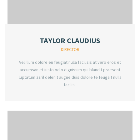
TAYLOR CLAUDIUS
DIRECTOR
Vel illum dolore eu feugiat nulla facilisis at vero eros et
accumsan et iusto odio dignissim qui blandit praesent
luptatum zzril delenit augue duis dolore te feugait nulla
facilisi.