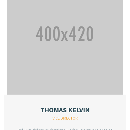
THOMAS KELVIN
VICE DIRECTOR
Vel illum dolore eu feugiat nulla facilisis at vero eros et