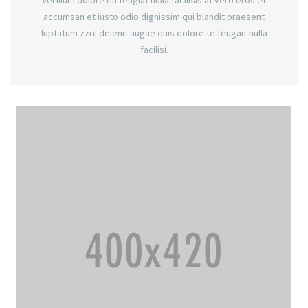
accumsan et iusto odio dignissim qui blandit praesent
luptatum zzril delenit augue duis dolore te feugait nulla
facilisi.