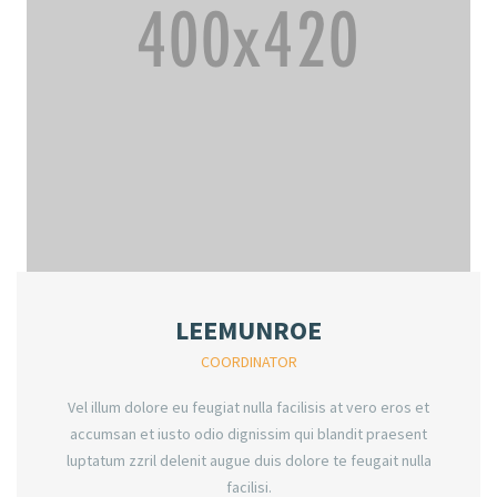
LEEMUNROE
COORDINATOR
Vel illum dolore eu feugiat nulla facilisis at vero eros et
accumsan et iusto odio dignissim qui blandit praesent
luptatum zzril delenit augue duis dolore te feugait nulla
facilisi.